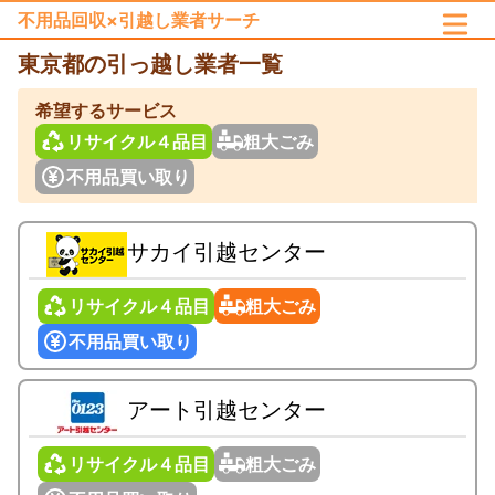
不用品回収×引越し業者サーチ
東京都
の引っ越し業者一覧
希望するサービス
リサイクル４品目
粗大ごみ
不用品買い取り
サカイ引越センター
リサイクル４品目
粗大ごみ
不用品買い取り
アート引越センター
リサイクル４品目
粗大ごみ